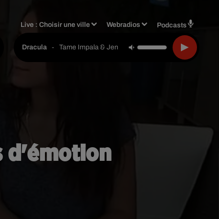
Live :
Choisir une ville
Webradios
Podcasts
-
Tame Impala & Jennie
Dracula
es d'émotion