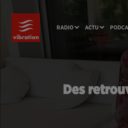
RADIO
ACTU
PODCA
Des retrouv