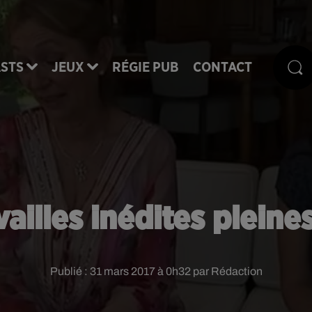
STS
JEUX
RÉGIE PUB
CONTACT
ailles inédites plein
Publié : 31 mars 2017 à 0h32 par Rédaction