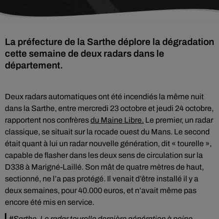
La préfecture de la Sarthe déplore la dégradation
cette semaine de deux radars dans le
département.
Deux radars automatiques ont été incendiés la même nuit
dans la Sarthe, entre mercredi 23 octobre et jeudi 24 octobre,
rapportent nos confrères
du Maine Libre.
Le premier, un radar
classique, se situait sur la rocade ouest du Mans. Le second
était quant à lui un radar nouvelle génération, dit « tourelle »,
capable de flasher dans les deux sens de circulation sur la
D338 à Marigné-Laillé. Son mât de quatre mètres de haut,
sectionné, ne l’a pas protégé. Il venait d’être installé il y a
deux semaines, pour 40.000 euros, et n’avait même pas
encore été mis en service.
#Sarthe
. Le radar tourelle dernière génération à peine