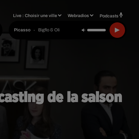
Live :
Choisir une ville
Webradios
Podcasts
-
Bigflo & Oli
Picasso
 casting de la saison