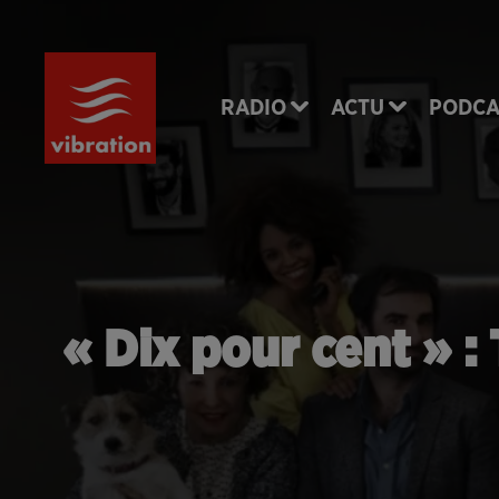
RADIO
ACTU
PODCA
« Dix pour cent » : 