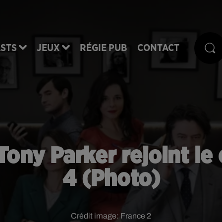
STS
JEUX
RÉGIE PUB
CONTACT
Tony Parker rejoint le
4 (Photo)
Crédit image:
France 2