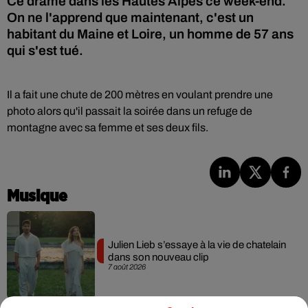
Ce drame dans les Hautes Alpes ce week-end.
On ne l'apprend que maintenant, c'est un
habitant du Maine et Loire, un homme de 57 ans
qui s'est tué.
Il a fait une chute de 200 mètres en voulant prendre une
photo alors qu'il passait la soirée dans un refuge de
montagne avec sa femme et ses deux fils.
Musique
Julien Lieb s’essaye à la vie de chatelain
dans son nouveau clip
7 août 2026