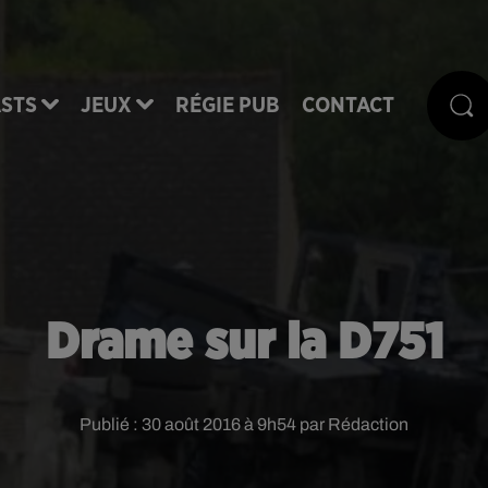
STS
JEUX
RÉGIE PUB
CONTACT
Drame sur la D751
Publié : 30 août 2016 à 9h54 par Rédaction