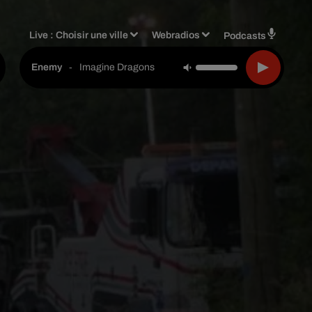
Live :
Choisir une ville
Webradios
Podcasts
-
Imagine Dragons
Enemy