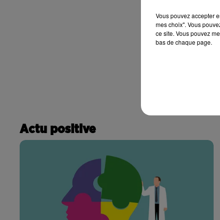
Vous pouvez accepter en 
mes choix". Vous pouvez
ce site. Vous pouvez met
bas de chaque page.
Actu positive