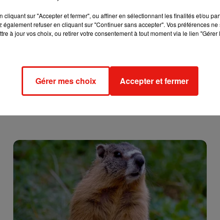
cliquant sur "Accepter et fermer", ou affiner en sélectionnant les finalités et/ou pa
 également refuser en cliquant sur "Continuer sans accepter". Vos préférences ne 
tre à jour vos choix, ou retirer votre consentement à tout moment via le lien "Gérer 
Gérer mes choix
Accepter et fermer