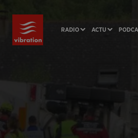
RADIO
ACTU
PODCA