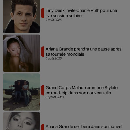
Tiny Desk invite Charlie Puth pour une
live session solaire
4 août 2026
Ariana Grande prendra une pause après
sa tournée mondiale
4 août 2026
Grand Corps Malade emmène Styleto
en road-trip dans son nouveau clip
31 juillet 2026
Ariana Grande se libère dans son nouvel