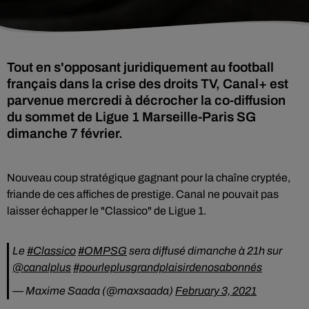
Tout en s'opposant juridiquement au football
français dans la crise des droits TV, Canal+ est
parvenue mercredi à décrocher la co-diffusion
du sommet de Ligue 1 Marseille-Paris SG
dimanche 7 février.
Nouveau coup stratégique gagnant pour la chaîne cryptée,
friande de ces affiches de prestige. Canal ne pouvait pas
laisser échapper le "Classico" de Ligue 1.
Le
#Classico
#OMPSG
sera diffusé dimanche à 21h sur
@canalplus
#pourleplusgrandplaisirdenosabonnés
— Maxime Saada (@maxsaada)
February 3, 2021