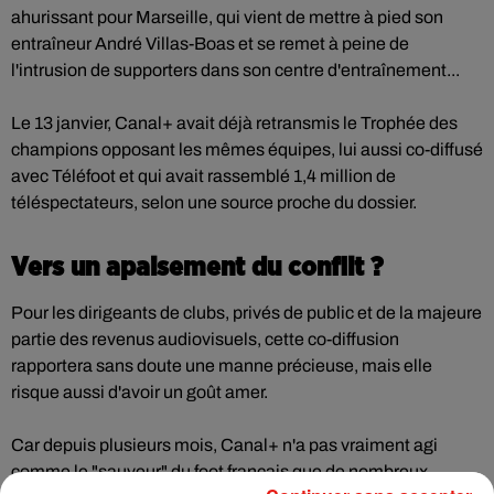
ahurissant pour Marseille, qui vient de mettre à pied son
entraîneur André Villas-Boas et se remet à peine de
l'intrusion de supporters dans son centre d'entraînement...
Le 13 janvier, Canal+ avait déjà retransmis le Trophée des
champions opposant les mêmes équipes, lui aussi co-diffusé
avec Téléfoot et qui avait rassemblé 1,4 million de
téléspectateurs, selon une source proche du dossier.
Vers un apaisement du conflit ?
Pour les dirigeants de clubs, privés de public et de la majeure
partie des revenus audiovisuels, cette co-diffusion
rapportera sans doute une manne précieuse, mais elle
risque aussi d'avoir un goût amer.
Car depuis plusieurs mois, Canal+ n'a pas vraiment agi
comme le "sauveur" du foot français que de nombreux