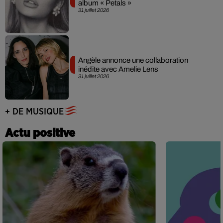
album « Petals »
31 juillet 2026
Angèle annonce une collaboration
inédite avec Amelie Lens
31 juillet 2026
+ DE MUSIQUE
Actu positive