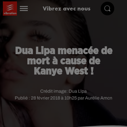
Vibrez avec nous
Dua Lipa menacée de
mort à cause de
Kanye West !
Crédit image:
Dua Lipa
Publié : 28 février 2018 à 10h25 par Aurélie Amcn