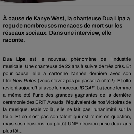
À cause de Kanye West, la chanteuse Dua Lipa a
reçu de nombreuses menaces de mort sur les
réseaux sociaux. Dans une interview, elle
raconte.
Dua
Lipa
est le nouveau phénomène de l'industrie
musicale.
Une chanteuse de 22 ans à suivre de très près.
Et
pour cause, elle a cartonné l’année dernière avec son
titre
New
Rules
(vous n’avez pas pu passer à côté !)
.
Et elle
revient aujourd’hui avec le morceau
IDGAF
.
La jeune femme
a même été l’une des grandes gagnantes de la dernière
cérémonie des
BRIT
Awards
, l’équivalent de nos Victoires de
la musique.
Mais voilà, elle ne fait pas l’unanimité sur la
toile.
Et ce n’est pas son talent qui est remis en question,
mais ses décisions, ou plutôt
UNE
décision prise deux ans
plus tôt…