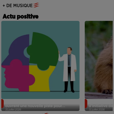
+ DE MUSIQUE
Actu positive
Alzheimer : des chercheurs japonais
Des marmottes
ouvrent une nouvelle piste pour...
d’initiative d
31 juillet 2026
31 juillet 2026