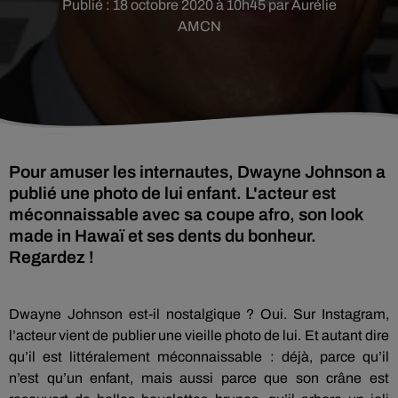
Publié : 18 octobre 2020 à 10h45 par Aurélie
AMCN
Pour amuser les internautes, Dwayne Johnson a
publié une photo de lui enfant. L'acteur est
méconnaissable avec sa coupe afro, son look
made in Hawaï et ses dents du bonheur.
Regardez !
Dwayne Johnson est-il nostalgique ? Oui. Sur Instagram,
l’acteur vient de publier une vieille photo de lui. Et autant dire
qu’il est littéralement méconnaissable : déjà, parce qu’il
n’est qu’un enfant, mais aussi parce que son crâne est