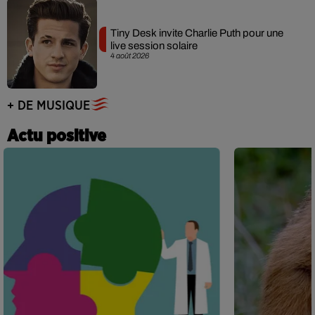
Tiny Desk invite Charlie Puth pour une
live session solaire
4 août 2026
+ DE MUSIQUE
Actu positive