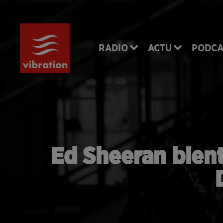
RADIO
ACTU
PODCA
Ed Sheeran bient