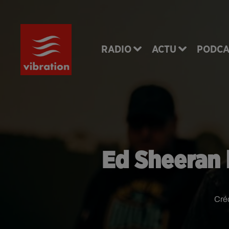
RADIO
ACTU
PODCA
Ed Sheeran 
Cré