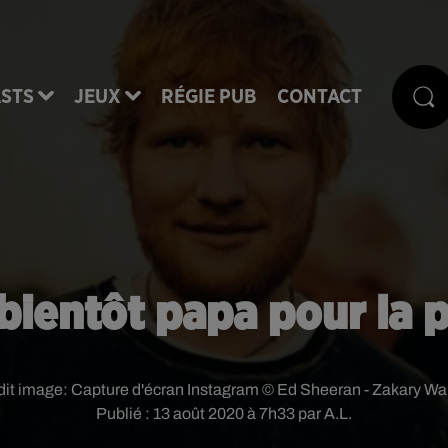
STS
JEUX
RÉGIE PUB
CONTACT
bientôt papa pour la p
dit image:
Capture d'écran Instagram © Ed Sheeran - Zakary Wal
Publié : 13 août 2020 à 7h33 par A.L.