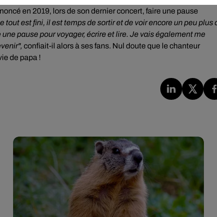
noncé en 2019, lors de son dernier concert, faire une pause
tout est fini, il est temps de sortir et de voir encore un peu plus 
 une pause pour voyager, écrire et lire. Je vais également me
venir",
confiait-il alors à ses fans. Nul doute que le chanteur
vie de papa !