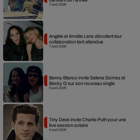
dansant de l’année
7 août 2026
Angèle et Amélie Lens dévoilent leur
collaboration tant attendue
7 août 2026
Benny Blanco invite Selena Gomez et
Becky G sur son nouveau single
5 août 2026
Tiny Desk invite Charlie Puth pour une
live session solaire
4 août 2026