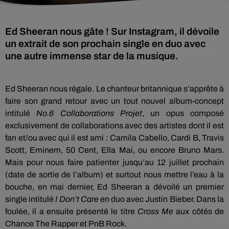
Ed Sheeran nous gâte ! Sur Instagram, il dévoile
un extrait de son prochain single en duo avec
une autre immense star de la musique.
Ed Sheeran nous régale. Le chanteur britannique s’apprête à
faire son grand retour avec un tout nouvel album-concept
intitulé
No.6 Collaborations Projet
, un opus composé
exclusivement de collaborations avec des artistes dont il est
fan et/ou avec qui il est ami : Camila Cabello, Cardi B, Travis
Scott, Eminem, 50 Cent, Ella Mai, ou encore Bruno Mars.
Mais pour nous faire patienter jusqu’au 12 juillet prochain
(date de sortie de l’album) et surtout nous mettre l’eau à la
bouche, en mai dernier, Ed Sheeran a dévoilé un premier
single intitulé
I Don’t Care
en duo avec Justin Bieber. Dans la
foulée, il a ensuite présenté le titre
Cross Me
aux côtés de
Chance The Rapper et PnB Rock.