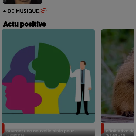
+ DE MUSIQUE
Actu positive
Alzheimer : des chercheurs japonais
Des marmottes
ouvrent une nouvelle piste pour...
d’initiative d
31 juillet 2026
31 juillet 2026