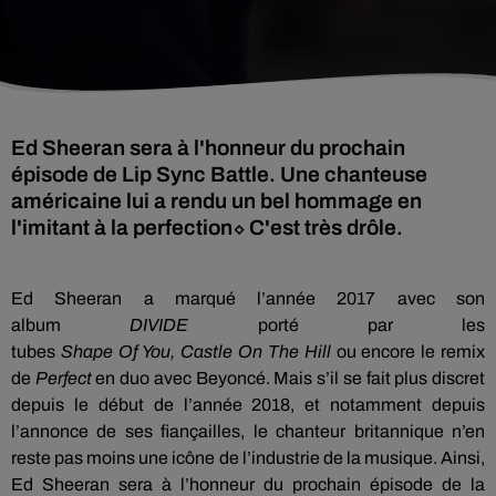
Ed Sheeran sera à l'honneur du prochain
épisode de Lip Sync Battle. Une chanteuse
américaine lui a rendu un bel hommage en
l'imitant à la perfection⬦ C'est très drôle.
Ed
Sheeran
a marqué l’année 2017 avec son
album
DIVIDE
porté par les
tubes
Shape
Of
You
,
Castle
On
The
Hill
ou encore le remix
de
Perfect
en duo avec
Beyoncé
.
Mais s’il se fait plus discret
depuis le début de l’année 2018, et notamment depuis
l’annonce de ses fiançailles, le chanteur britannique n’en
reste pas moins une icône de l’industrie de la musique.
Ainsi,
Ed
Sheeran
sera à l’honneur du prochain épisode de la