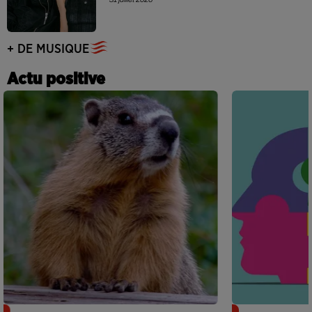
+ DE MUSIQUE
Actu positive
Des marmottes sur OnlyFans : la drôle
Alzheimer : d