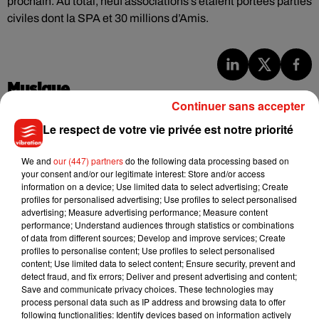
prochain. Au total, neuf associations s’étaient portées parties
civiles dont la SPA et 30 millions d’Amis.
Musique
Continuer sans accepter
Le respect de votre vie privée est notre priorité
Benny Blanco invite Selena Gomez et
Becky G sur son nouveau single
We and
our (447) partners
do the following data processing based on
5 août 2026
your consent and/or our legitimate interest: Store and/or access
information on a device; Use limited data to select advertising; Create
profiles for personalised advertising; Use profiles to select personalised
advertising; Measure advertising performance; Measure content
performance; Understand audiences through statistics or combinations
Tiny Desk invite Charlie Puth pour une
of data from different sources; Develop and improve services; Create
live session solaire
profiles to personalise content; Use profiles to select personalised
4 août 2026
content; Use limited data to select content; Ensure security, prevent and
detect fraud, and fix errors; Deliver and present advertising and content;
Save and communicate privacy choices. These technologies may
process personal data such as IP address and browsing data to offer
following functionalities: Identify devices based on information actively