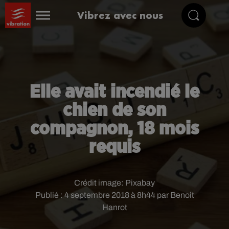
Vibrez avec nous
Elle avait incendié le
chien de son
compagnon, 18 mois
requis
Crédit image:
Pixabay
Publié : 4 septembre 2018 à 8h44 par Benoit
Hanrot