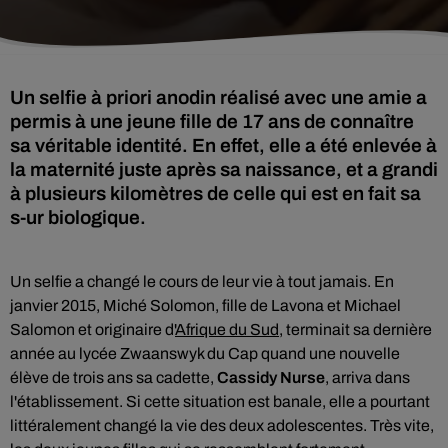
Un selfie à priori anodin réalisé avec une amie a
permis à une jeune fille de 17 ans de connaître
sa véritable identité. En effet, elle a été enlevée à
la maternité juste après sa naissance, et a grandi
à plusieurs kilomètres de celle qui est en fait sa
s-ur biologique.
Un selfie a changé le cours de leur vie à tout jamais.
En
janvier 2015, Miché Solomon, fille de Lavona et Michael
Salomon et originaire d'
Afrique du Sud
, terminait sa dernière
année au lycée Zwaanswyk du Cap quand une nouvelle
élève de trois ans sa cadette,
Cassidy Nurse
,
arriva dans
l'établissement. Si cette situation est banale, elle a pourtant
littéralement changé la vie des deux adolescentes. Très vite,