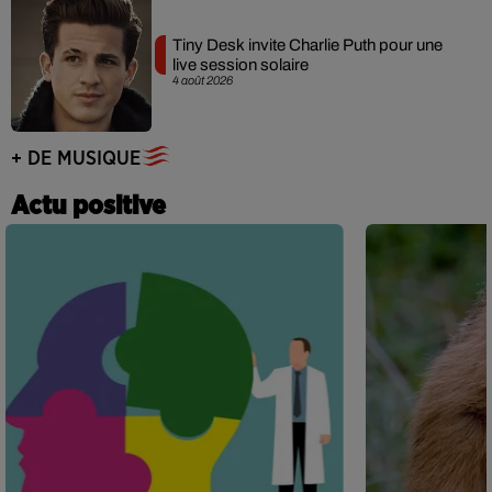
Tiny Desk invite Charlie Puth pour une
live session solaire
4 août 2026
+ DE MUSIQUE
Actu positive