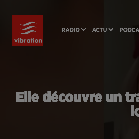
RADIO
ACTU
PODCA
Elle découvre un tr
l