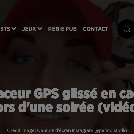
STS
JEUX
RÉGIE PUB
CONTACT
aceur GPS glissé en c
ors d'une soirée (vidé
Crédit image:
Capture d'écran Instagram @period.studio