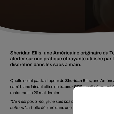
Sheridan Ellis, une Américaine originaire du Te
alerter sur une pratique effrayante utilisée par
discrétion dans les sacs à main.
Quelle ne fut pas la stupeur de
Sheridan Ellis
, une América
carré blanc faisant office de
traceur GPS
, avait sûrement 
restaurant le 29 mai dernier.
"Ce n’est pas à moi, je ne sais pas comment c’est arrivé 
batterie"
, a-t-elle déclaré dans une vidéo publiée sur TikTo