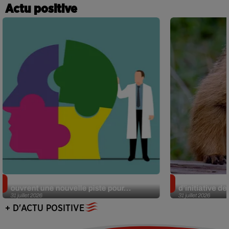
Actu positive
Alzheimer : des chercheurs japonais
Des marmottes
ouvrent une nouvelle piste pour...
d’initiative d
31 juillet 2026
31 juillet 2026
+ D'ACTU POSITIVE