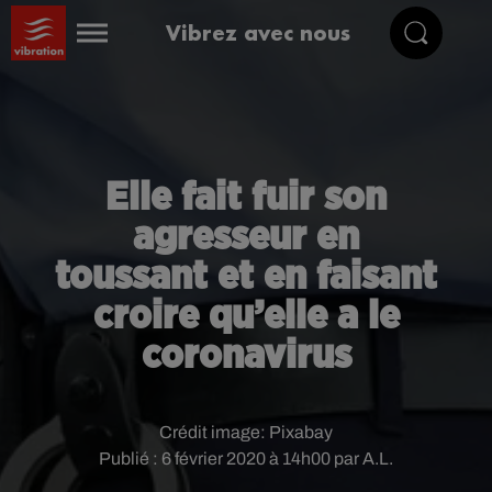
Vibrez avec nous
Elle fait fuir son
agresseur en
toussant et en faisant
croire qu’elle a le
coronavirus
Crédit image:
Pixabay
Publié : 6 février 2020 à 14h00 par A.L.