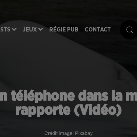
STS
JEUX
RÉGIE PUB
CONTACT
on téléphone dans la me
rapporte (Vidéo)
Crédit image:
Pixabay