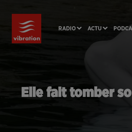
RADIO
ACTU
PODCA
Elle fait tomber s