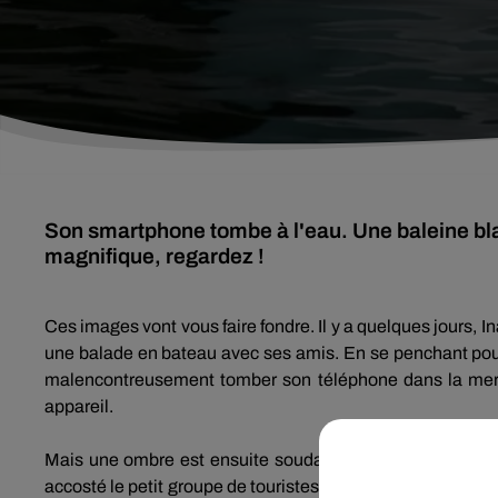
Son smartphone tombe à l'eau. Une baleine bla
magnifique, regardez !
Ces images vont vous faire fondre.
Il y a quelques jours, I
une balade en bateau avec ses amis.
En se penchant pou
malencontreusement tomber son téléphone dans la mer
appareil.
Mais une ombre est ensuite soudainement apparue à la s
accosté le petit groupe de touristes, avec, dans sa bouche,