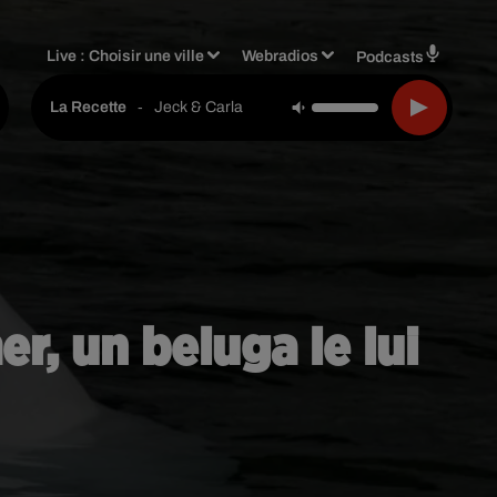
Live :
Choisir une ville
Webradios
Podcasts
-
Jeck & Carla
La Recette
r, un beluga le lui