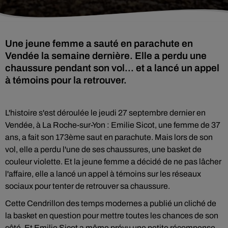
Une jeune femme a sauté en parachute en
Vendée la semaine dernière. Elle a perdu une
chaussure pendant son vol... et a lancé un appel
à témoins pour la retrouver.
L'histoire s'est déroulée le jeudi 27 septembre dernier en
Vendée, à La Roche-sur-Yon : Emilie Sicot, une femme de 37
ans, a fait son 173ème saut en parachute. Mais lors de son
vol, elle a perdu l'une de ses chaussures, une basket de
couleur violette. Et la jeune femme a décidé de ne pas lâcher
l'affaire, elle a lancé un appel à témoins sur les réseaux
sociaux pour tenter de retrouver sa chaussure.
Cette Cendrillon des temps modernes a publié un cliché de
la basket en question pour mettre toutes les chances de son
côté. Et Emilie Sicot a même prévu une petite récompense