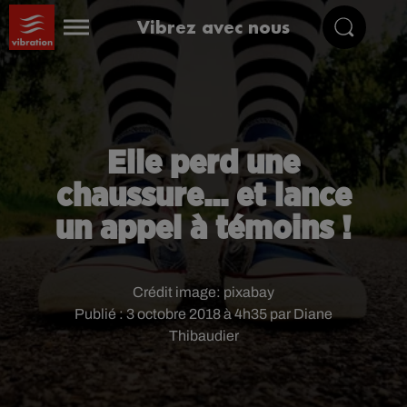
Vibrez avec nous
Elle perd une
chaussure... et lance
un appel à témoins !
Crédit image:
pixabay
Publié : 3 octobre 2018 à 4h35 par Diane
Thibaudier