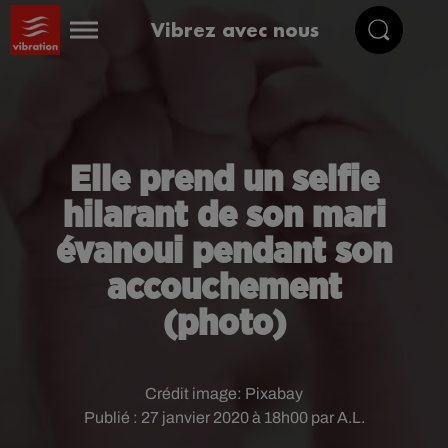
Vibrez avec nous
Elle prend un selfie
hilarant de son mari
évanoui pendant son
accouchement
(photo)
Crédit image:
Pixabay
Publié : 27 janvier 2020 à 18h00 par A.L.