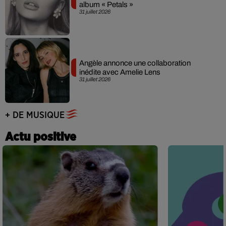
album « Petals »
31 juillet 2026
Angèle annonce une collaboration
inédite avec Amelie Lens
31 juillet 2026
+ DE MUSIQUE
Actu positive