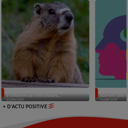
Des marmottes sur OnlyFans : la drôle
Alzheimer : d
d’initiative de chercheurs...
ouvrent une no
31 juillet 2026
31 juillet 2026
+ D'ACTU POSITIVE