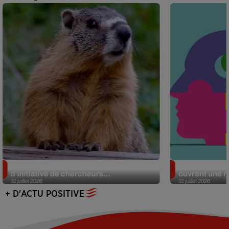
Des marmottes sur OnlyFans : la drôle
Alzheimer : d
d’initiative de chercheurs...
ouvrent une no
31 juillet 2026
31 juillet 2026
+ D'ACTU POSITIVE