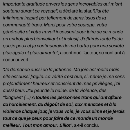
importante gratitude envers les gens incroyables qui m'ont
soutenu durant ce voyage",
a déclaré la star.
"J'ai été
infiniment inspiré par tellement de gens issus de la
communauté trans. Merci pour votre courage, votre
générosité et votre travail incessant pour faire de ce monde
un endroit plus bienveillant et inclusif. J'offrirais toute l'aide
que je peux et je continuerais de me battre pour une société
plus égale et plus aimante",
a continué l'acteur, se confiant à
coeur ouvert.
"Je demande aussi de la patience. Ma joie est réelle mais
elle est aussi fragile. La vérité c'est que, si même je me sens
profondément heureux et conscient de mes privilèges, j'ai
aussi peur. J'ai peur de la haine, de la violence, des
"blagues" (...)
A toutes les personnes trans qui ont affaire
au harcèlement, au dégoût de soi, aux menaces et à la
violence chaque jour, je vous vois, je vous aime et je ferais
tout ce que je peux pour faire de ce monde un monde
meilleur. Tout mon amour. Elliot
",
a-t-il conclu.