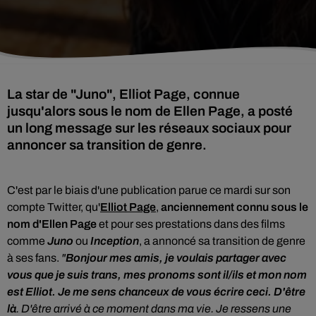
La star de "Juno", Elliot Page, connue
jusqu'alors sous le nom de Ellen Page, a posté
un long message sur les réseaux sociaux pour
annoncer sa transition de genre.
C'est par le biais d'une publication parue ce mardi sur son
compte Twitter, qu'
Elliot Page
,
anciennement connu sous le
nom d'Ellen Page
et
pour ses prestations dans des films
comme
Juno
ou
Inception
, a annoncé sa transition de genre
à ses fans.
"
Bonjour mes amis, je voulais partager avec
vous que je suis trans, mes pronoms sont il/ils et mon nom
est Elliot. Je me sens chanceux de vous écrire ceci. D'être
là
. D'être arrivé à ce moment dans ma vie. Je ressens une