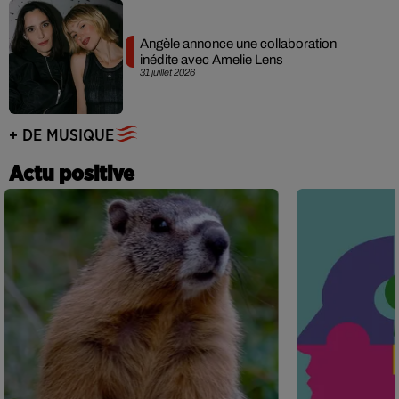
Angèle annonce une collaboration
inédite avec Amelie Lens
31 juillet 2026
+ DE MUSIQUE
Actu positive