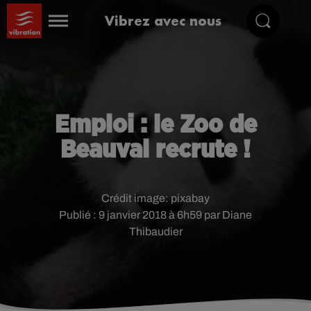
Vibrez avec nous
Emploi : le Zoo de
Beauval recrute !
Crédit image:
pixabay
Publié : 9 janvier 2018 à 6h59 par Diane
Thibaudier