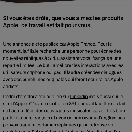
Si vous êtes drôle, que vous aimez les produits
Apple, ce travail est fait pour vous.
Une annonce a été publiée par
Apple France
. Pour le
moment, la filiale recherche une personne pour écrire des
nouvelles répliques à Siri. L’assistant vocal français a une
répartie limitée. Le but : améliorer les interactions avec les
utilisateurs d’Iphone ou Ipad. Il faudra créer des dialogues
avec des punchlines originales qui feront sourire les Apple
addicts.
L’offre d’emploi a été publiée sur
Linkedin
mais aussi sur le
site d’Apple. C’est un contrat de 35 heures, il faut être au fait
de l’actualité et des nouveautés musicales, savoir très bien
parler et écrire français et avoir un bon niveau d’anglais pour
pouvoir traduire certaines répliques qu’on retrouve en
anglais sur le Siri américain. Il faut aussi être titulaire d’un