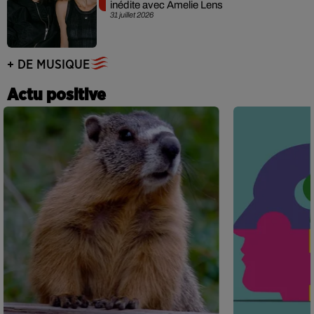
inédite avec Amelie Lens
31 juillet 2026
+ DE MUSIQUE
Actu positive