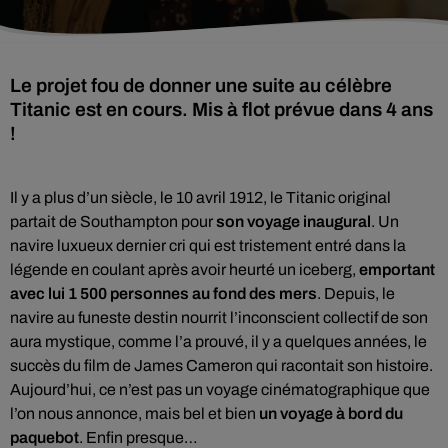
Le projet fou de donner une suite au célèbre
Titanic est en cours. Mis à flot prévue dans 4 ans
!
Il y a plus d’un siècle, le 10 avril 1912, le Titanic original
partait de Southampton pour
son voyage inaugural
. Un
navire luxueux dernier cri qui est tristement entré dans la
légende en coulant après avoir heurté un iceberg,
emportant
avec lui 1 500 personnes au fond des mers
. Depuis, le
navire au funeste destin nourrit l’inconscient collectif de son
aura mystique, comme l’a prouvé, il y a quelques années, le
succès du film de James Cameron qui racontait son histoire.
Aujourd’hui, ce n’est pas un voyage cinématographique que
l’on nous annonce, mais bel et bien
un voyage à bord du
paquebot
. Enfin presque…