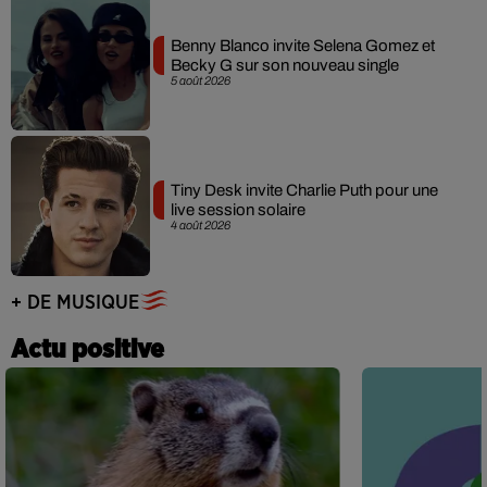
Benny Blanco invite Selena Gomez et
Becky G sur son nouveau single
5 août 2026
Tiny Desk invite Charlie Puth pour une
live session solaire
4 août 2026
+ DE MUSIQUE
Actu positive