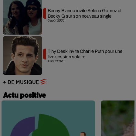
Benny Blanco invite Selena Gomez et
Becky G sur son nouveau single
5 août 2026
Tiny Desk invite Charlie Puth pour une
live session solaire
4 août 2026
+ DE MUSIQUE
Actu positive