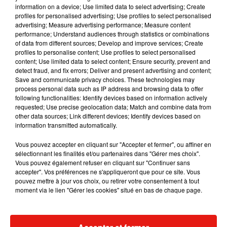
information on a device; Use limited data to select advertising; Create
profiles for personalised advertising; Use profiles to select personalised
advertising; Measure advertising performance; Measure content
performance; Understand audiences through statistics or combinations
of data from different sources; Develop and improve services; Create
profiles to personalise content; Use profiles to select personalised
content; Use limited data to select content; Ensure security, prevent and
detect fraud, and fix errors; Deliver and present advertising and content;
Save and communicate privacy choices. These technologies may
process personal data such as IP address and browsing data to offer
following functionalities: Identify devices based on information actively
requested; Use precise geolocation data; Match and combine data from
other data sources; Link different devices; Identify devices based on
information transmitted automatically.
Vous pouvez accepter en cliquant sur "Accepter et fermer", ou affiner en
sélectionnant les finalités et/ou partenaires dans "Gérer mes choix".
Vous pouvez également refuser en cliquant sur "Continuer sans
accepter". Vos préférences ne s'appliqueront que pour ce site. Vous
Une publication partagée par MPokorafan (@mpokora.comptefan)
pouvez mettre à jour vos choix, ou retirer votre consentement à tout
moment via le lien "Gérer les cookies" situé en bas de chaque page.