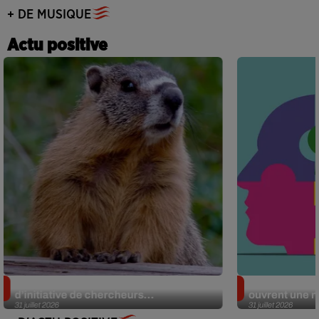
+ DE MUSIQUE
Actu positive
Des marmottes sur OnlyFans : la drôle
Alzheimer : d
d’initiative de chercheurs...
ouvrent une no
31 juillet 2026
31 juillet 2026