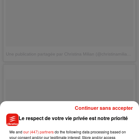
Une publication partagée par Christina Milian (@christinamilian)
le
Continuer sans accepter
Le respect de votre vie privée est notre priorité
We and
our (447) partners
do the following data processing based on
your consent and/or our legitimate interest: Store and/or access