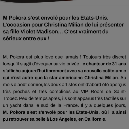
M Pokora s'est envolé pour les Etats-Unis.
L'occasion pour Christina Milian de lui présenter
sa fille Violet Madison... C'est vraiment du
sérieux entre eux !
M.
Pokora
est plus love que jamais !
Toujours très discret
lorsqu’il s’agit d’évoquer sa vie privée,
le chanteur de 31 ans
s’affiche aujourd’hui librement avec sa nouvelle petite-amie
qui n’est autre que la star américaine Christina
Milian
.
Au
mois d’août dernier, les deux artistes ont d’abord été aperçus
très proches et très complices au VIP Room de Saint-
Tropez.
Peu de temps après, ils sont apparus très tactiles sur
un yacht dans le sud de la France.
Il y a quelques jours,
M.
Pokora
s’est s’
envolé
pour les Etats-Unis, où il a ainsi
pu retrouver sa belle à
Los
Angeles, en Californie
.