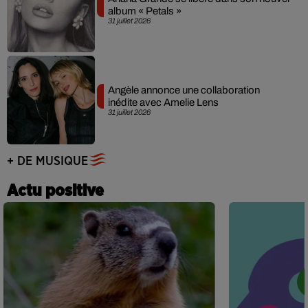
album « Petals »
31 juillet 2026
Angèle annonce une collaboration
inédite avec Amelie Lens
31 juillet 2026
+ DE MUSIQUE
Actu positive