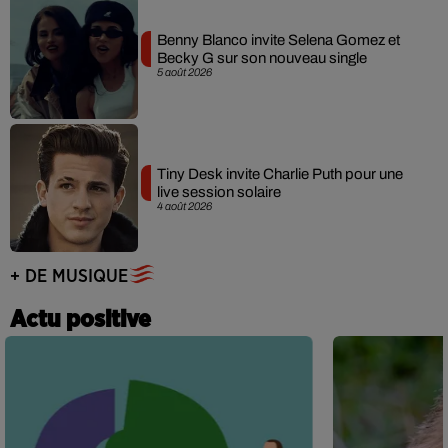
Benny Blanco invite Selena Gomez et
Becky G sur son nouveau single
5 août 2026
Tiny Desk invite Charlie Puth pour une
live session solaire
4 août 2026
+ DE MUSIQUE
Actu positive