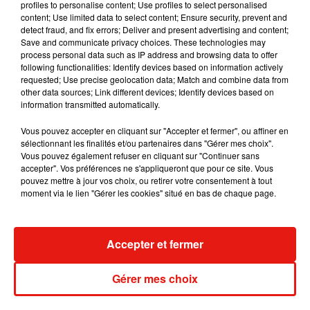
profiles to personalise content; Use profiles to select personalised
internautes qui n’ont pu que saluer, dans de très nombreux et
content; Use limited data to select content; Ensure security, prevent and
detect fraud, and fix errors; Deliver and present advertising and content;
élogieux commentaires,
la beauté sans artifice de la
Save and communicate privacy choices. These technologies may
nouvelle maman de 43 ans
.
process personal data such as IP address and browsing data to offer
following functionalities: Identify devices based on information actively
Je te trouve encore plus belle au naturel.
requested; Use precise geolocation data; Match and combine data from
other data sources; Link different devices; Identify devices based on
Tu n'as jamais été aussi jolie.
information transmitted automatically.
Tu es très belle sans maquillage. Jolie et vraie.
Vous pouvez accepter en cliquant sur "Accepter et fermer", ou affiner en
sélectionnant les finalités et/ou partenaires dans "Gérer mes choix".
La photo postée vendredi a déjà
plus de 924 000 J’aime
.
Vous pouvez également refuser en cliquant sur "Continuer sans
Bientôt le million pour Santiago et sa jolie maman ?
accepter". Vos préférences ne s'appliqueront que pour ce site. Vous
pouvez mettre à jour vos choix, ou retirer votre consentement à tout
moment via le lien "Gérer les cookies" situé en bas de chaque page.
Musique
Accepter et fermer
Gérer mes choix
Julien Lieb s’essaye à la vie de chatelain
dans son nouveau clip
7 août 2026