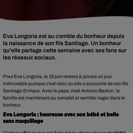
Eva Longoria est au comble du bonheur depuis
la naissance de son fils Santiago. Un bonheur
qu'elle partage cette semaine avec ses fans sur
les réseaux sociaux.
Pour Eva Longoria, le 19 juin restera à jamais un jour
mémorable puisque c’est celui où elle a accouché de son fils
Santiago Enrique. Avec le papa José Antonio Baston, la
famille est maintenant au complet et semble nager dans le
bonheur.
Eva Longoria : heureuse avec son bébé et belle
sans maquillage
C’est en effet ce que ses fans ont pu découvrir sur
un cliché