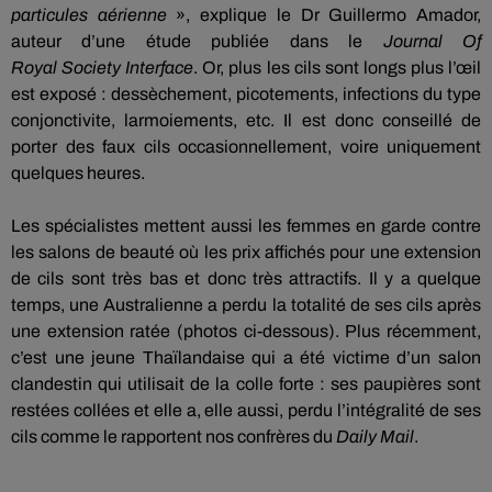
particules aérienne
», explique le Dr Guillermo Amador,
auteur d’une étude publiée dans le
Journal Of
Royal
Society
Interface
.
Or, plus les cils sont longs plus l’œil
est exposé :
d
essèchement, picotements, infections du type
conjonctivite, larmoiements, etc.
Il est donc conseillé de
porter des faux cils occasionnellement, voire uniquement
quelques heures.
Les spécialistes mettent aussi les femmes en garde contre
les salons de beauté où les prix affichés pour une extension
de cils sont très bas et donc très attractifs.
Il y a quelque
temps, une Australienne a perdu la totalité de ses cils après
une extension ratée (photos ci-dessous).
Plus récemment,
c’est une jeune Thaïlandaise qui a été victime d’un salon
clandestin qui utilisait de la colle forte :
ses paupières sont
restées collées et elle a, elle aussi, perdu l’intégralité de ses
cils comme le rapportent nos confrères du
Daily
Mail
.