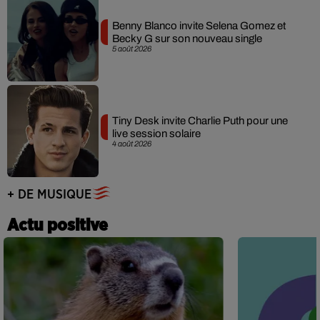
Benny Blanco invite Selena Gomez et
Becky G sur son nouveau single
5 août 2026
Tiny Desk invite Charlie Puth pour une
live session solaire
4 août 2026
+ DE MUSIQUE
Actu positive