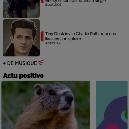
Becky G sur son nouveau single
5 août 2026
Tiny Desk invite Charlie Puth pour une
live session solaire
4 août 2026
+ DE MUSIQUE
Actu positive