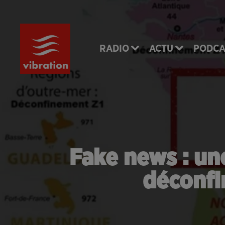
RADIO
ACTU
PODCA
Fake news : un
déconfi