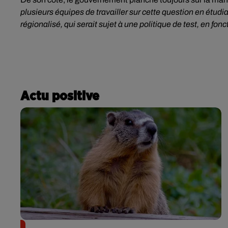
plusieurs équipes de travailler sur cette question en étudia
régionalisé, qui serait sujet à une politique de test, en fonc
Actu positive
Des marmottes sur OnlyFans : la drôle d’initiative