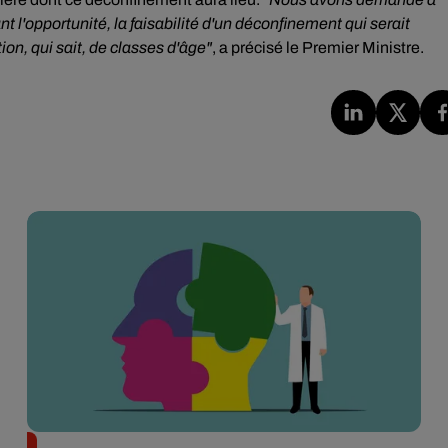
nt l'opportunité, la faisabilité d'un déconfinement qui serait
tion, qui sait, de classes d'âge"
, a précisé le Premier Ministre.
Alzheimer : des chercheurs japonais ouvrent une