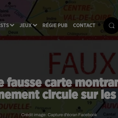
STS
JEUX
RÉGIE PUB
CONTACT
e fausse carte montran
nement circule sur les
Crédit image:
Capture d'écran Facebook