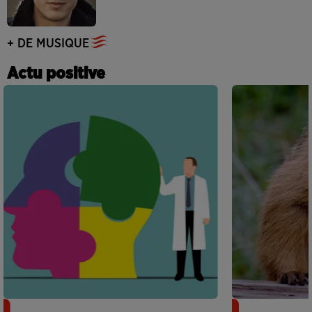
+ DE MUSIQUE
Actu positive
Alzheimer : des chercheurs japonais
Des marmottes