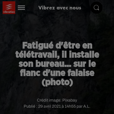
Vibrez avec nous
Fatigué d'être en
télétravail, il installe
son bureau... sur le
flanc d'une falaise
(photo)
Crédit image:
Pixabay
Publié : 29 avril 2021 à 14h55 par A.L.