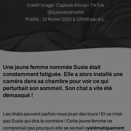
Crédit image:
Capture d'écran TikTok
@susieandmollie
Publié : 12 février 2021 à 12h06 par A.L.
Une jeune femme nommée Susie était
constamment fatiguée. Elle a alors installé une
caméra dans sa chambre pour voir ce qui
perturbait son sommeil. Son chat a vite été
démasqué !
Les chats peuvent parfois nous jouer des tours !
Et ce n'est
pas Susie qui dira le contraire ! Cette jeune femme ne
comprenait pas pourquoi elle se sentait s
ystématiquement