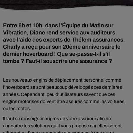
Entre 6h et 10h, dans l'Équipe du Matin sur
Vibration, Diane rend service aux auditeurs,
avec l'aide des experts de Thélem assurances.
Charly a reçu pour son 20ème anniversaire le
dernier hoverboard ! Que se-passe-t-il s'il
tombe ? Faut-il souscrire une assurance ?
Les nouveaux engins de déplacement personnel comme
l’hoverboard se sont beaucoup développés ces dernières
années. Cependant, peu d’utilisateurs savent que ces
engins motorisés doivent être assurés comme les voitures,
ou les motos.
Il faut se renseigner auprès de votre assureur afin de
connaître les solutions qu’il vous propose car elles seront
différentes d’une compagnie d’assurance à une autre.