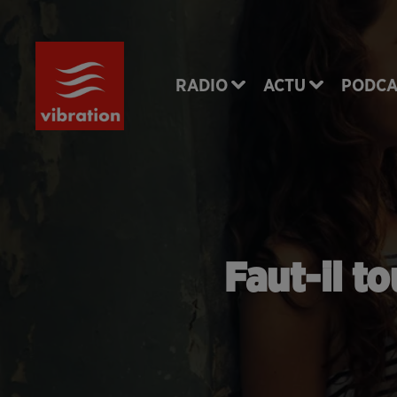
RADIO
ACTU
PODCA
Faut-il to