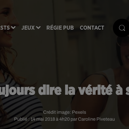
STS
JEUX
RÉGIE PUB
CONTACT
ujours dire la vérité à
Crédit image:
Pexels
Publié : 14 mai 2018 à 4h20 par Caroline Piveteau