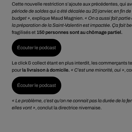
Cette nouvelle restriction s’ajoute aux précédentes, qui 
période de soldes qui a été décalée au 20 janvier, en fin d
budget »
, explique Maud Magnien.
« On a aussi fait parti
la préparation de la Saint-Valentin est impactée. Ça fait 
fragilisés et
150 personnes sont au chômage partiel.
Écouter le podcast
Le click & collect étant en plus interdit, les commerçants 
pour
la livraison à domicile.
« C’est une minorité, oui »
, c
Écouter le podcast
« Le problème, c’est qu’on ne connait pas la durée de la 
elles vont »
, conclut la directrice nivernaise.