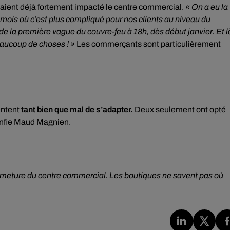
avaient déjà fortement impacté le centre commercial.
« On a eu la
e mois où c’est plus compliqué pour nos clients au niveau du
e de la première vague du couvre-feu à 18h, dès début janvier. Et l
beaucoup de choses ! »
Les commerçants sont particulièrement
tentent
tant bien que mal de s’adapter.
Deux seulement ont opté
onfie Maud Magnien.
fermeture du centre commercial. Les boutiques ne savent pas où