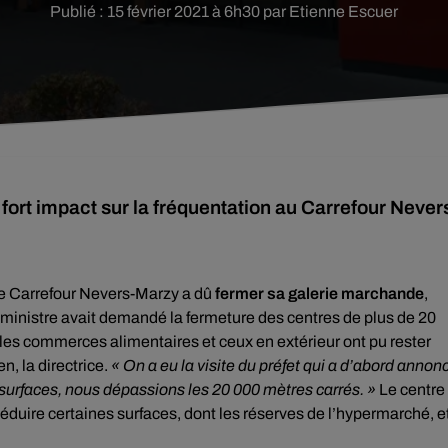
Publié : 15 février 2021 à 6h30 par Etienne Escuer
ort impact sur la fréquentation au Carrefour Never
 le Carrefour Nevers-Marzy a dû
fermer sa galerie marchande
,
 ministre avait demandé la fermeture des centres de plus de 20
 les commerces alimentaires et ceux en extérieur ont pu rester
n, la directrice.
« On a eu la visite du préfet qui a d’abord annon
surfaces, nous dépassions les 20 000 mètres carrés. »
Le centre
déduire certaines surfaces, dont les réserves de l’hypermarché, e