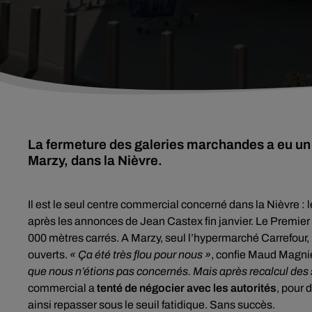
La fermeture des galeries marchandes a eu un f
Marzy, dans la Nièvre.
Il est le seul centre commercial concerné dans la Nièvre :
après les annonces de Jean Castex fin janvier. Le Premier
000 mètres carrés. A Marzy, seul l’hypermarché Carrefour,
ouverts.
« Ça été très flou pour nous »
, confie Maud Magnie
que nous n’étions pas concernés. Mais après recalcul des 
commercial a
tenté de négocier avec les autorités
, pour 
ainsi repasser sous le seuil fatidique. Sans succès.