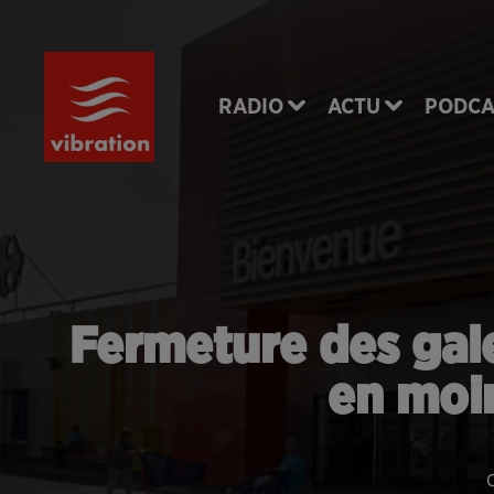
RADIO
ACTU
PODCA
Fermeture des gal
en moi