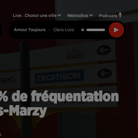
Live :
Choisir une ville
Webradios
Podcasts
-
Clara Luciani
Amour Toujours
% de fréquentation
s-Marzy
.