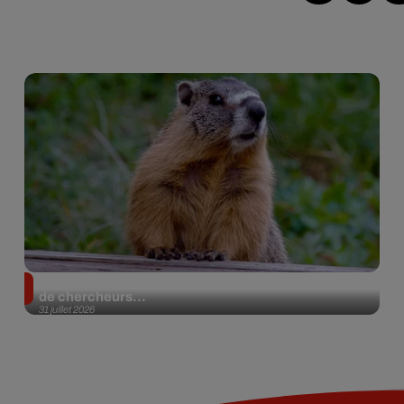
Des marmottes sur OnlyFans : la drôle d’initiative
de chercheurs...
31 juillet 2026