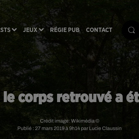
STS
JEUX
RÉGIE PUB
CONTACT
: le corps retrouvé a ét
Crédit image:
Wikimédia ©
Publié : 27 mars 2019 à 9h14 par Lucie Claussin