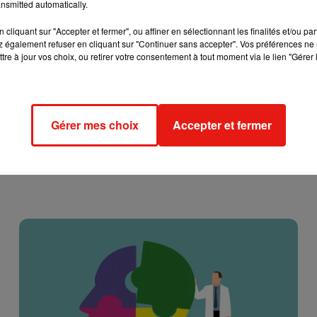
nsmitted automatically.
cliquant sur "Accepter et fermer", ou affiner en sélectionnant les finalités et/ou pa
 également refuser en cliquant sur "Continuer sans accepter". Vos préférences ne 
tre à jour vos choix, ou retirer votre consentement à tout moment via le lien "Gérer 
Gérer mes choix
Accepter et fermer