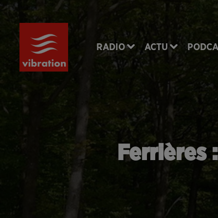
RADIO
ACTU
PODCA
Ferrières 