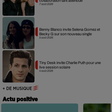
collaboration tant attendue
7 août 2026
Benny Blanco invite Selena Gomez et
Becky G sur son nouveau single
5 août 2026
Tiny Desk invite Charlie Puth pour une
live session solaire
4 août 2026
+ DE MUSIQUE
Actu positive