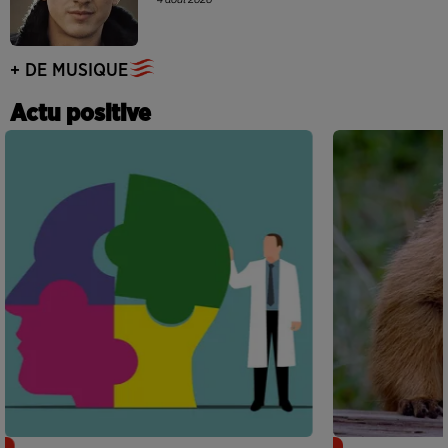
+ DE MUSIQUE
Actu positive
Alzheimer : des chercheurs japonais
Des marmottes