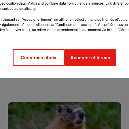
eolocation data; Match and combine data from other data sources; Link different de
nsmitted automatically.
cliquant sur "Accepter et fermer", ou affiner en sélectionnant les finalités et/ou pa
 également refuser en cliquant sur "Continuer sans accepter". Vos préférences ne 
tre à jour vos choix, ou retirer votre consentement à tout moment via le lien "Gérer 
Gérer mes choix
Accepter et fermer