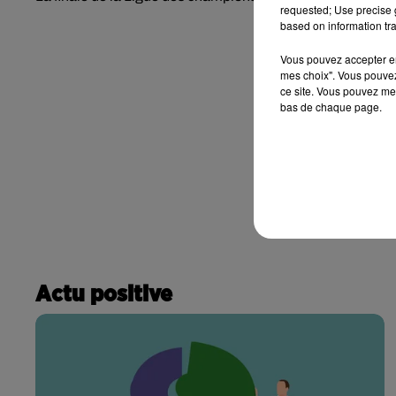
requested; Use precise g
based on information tra
Vous pouvez accepter en 
mes choix". Vous pouvez
ce site. Vous pouvez met
bas de chaque page.
Actu positive