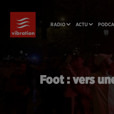
RADIO
ACTU
PODCA
Foot : vers un