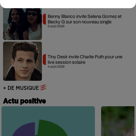
Benny Blanco invite Selena Gomez et
Becky G sur son nouveau single
5 août 2026
Tiny Desk invite Charlie Puth pour une
live session solaire
4 août 2026
+ DE MUSIQUE
Actu positive