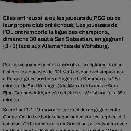
Elles ont réussi là où les joueurs du PSG ou de
leur propre club ont échoué. Les joueuses de
l'OL ont remporté la ligue des champions,
dimanche 30 août à San Sebastian, en gagnant
(3 - 1) face aux Allemandes de Wolfsburg.
Pour la cinquième année consécutive, la septième de leur
histoire, les joueuses de l’OL sont devenues championnes
d’Europe, grâce aux buts d'Eugénie Le Sommer (à la 25e
minute), de Saki Kumagai (à la 44e) et de la recrue Sara
Björk Gunnarsdottir, arrivée cet été de... Wolfsburg, (à la 88e
minute).
Score final 3-1. "On savoure, car c'est dur de gagner cette
Coupe. On doit se battre chaque année pour ce trophée et il
est beau. On le ramène à la maison et on va le savourer avec
tout le monde", a déclaré, euphorique, la capitaine Wendie