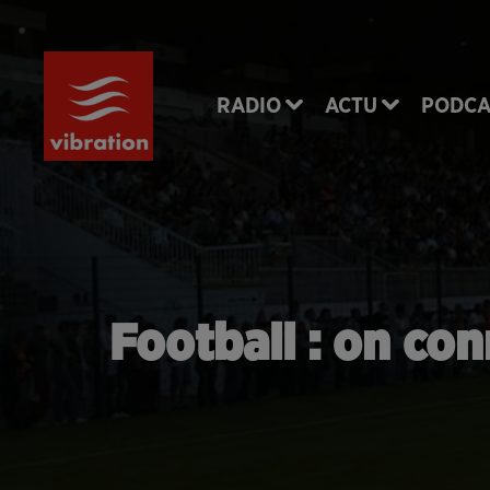
RADIO
ACTU
PODCA
Football : on con