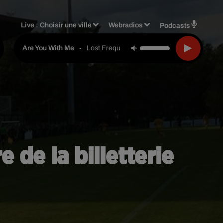
Live :
Choisir une ville
Webradios
Podcasts
-
Lost Frequencies
Are You With Me
 de la billetterie