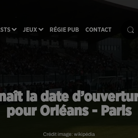
STS
JEUX
RÉGIE PUB
CONTACT
naît la date d’ouverture
pour Orléans - Paris
Crédit image:
wikipédia