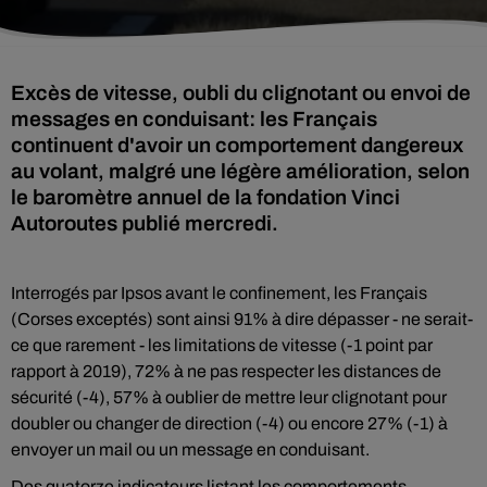
Excès de vitesse, oubli du clignotant ou envoi de
messages en conduisant: les Français
continuent d'avoir un comportement dangereux
au volant, malgré une légère amélioration, selon
le baromètre annuel de la fondation Vinci
Autoroutes publié mercredi.
Interrogés par Ipsos avant le confinement, les Français
(Corses exceptés) sont ainsi 91% à dire dépasser - ne serait-
ce que rarement - les limitations de vitesse (-1 point par
rapport à 2019), 72% à ne pas respecter les distances de
sécurité (-4), 57% à oublier de mettre leur clignotant pour
doubler ou changer de direction (-4) ou encore 27% (-1) à
envoyer un mail ou un message en conduisant.
Des quatorze indicateurs listant les comportements