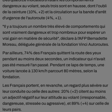
dangereux au volant, seuls trois sont en hausse, dont l'oubli
de la ceinture (10%, +2) et la circulation sur la bande d'arrêt
d'urgence de l'autoroute (4%, +1).
"Il y a toujours un nombre très élevé de comportements qui
sont vraiment dangereux et trop nombreux pour espérer un
vrai gain en matière de sécurité", déclare à l'AFP Bernadette
Moreau, déléguée générale de la fondation Vinci Autoroutes.
Par ailleurs, 74% des Français quittent la route des yeux
pendant au moins deux secondes, un indicateur qui n'avait
pas été mesuré l'an passé. Pendant ce laps de temps, une
voiture lancée à 130 km/h parcourt 80 mètres, selon la
fondation.
Les Français portent, en revanche, un regard plus sévère sur
leur conduite ou celle des autres: 20% (+2) citent au moins
un adjectif négatif sur leur attitude au volant (irresponsable,
dangereuse, stressée ou agressive), et 89% (+4) sur celle de
leurs pairs.