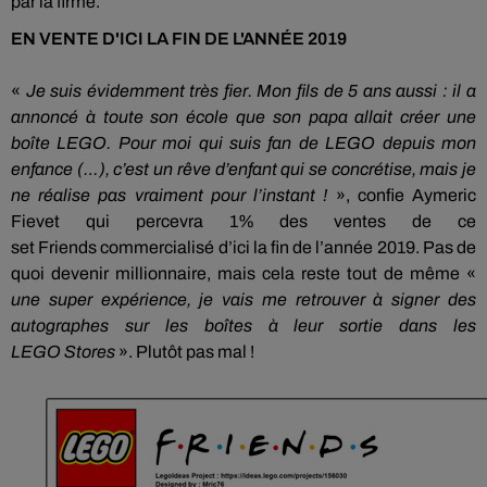
par la firme.
EN VENTE D'ICI LA FIN DE L'ANNÉE 2019
«
Je suis évidemment très fier.
Mon fils de 5 ans aussi :
il a
annoncé à
toute
son école que son papa allait créer une
boîte
LEGO
.
Pour moi qui suis fan de
LEGO
depuis mon
enfance
(…)
, c’est un rêve d’enfant qui se concrétise, mais je
ne réalise pas vraiment pour l’instant !
»,
confie Aymeric
Fievet qui percevra
1%
des ventes de ce
set
Friends
commercialisé d’ici la fin de l’année 2019.
Pas de
quoi devenir millionnaire, mais cela reste tout de même «
une super expérience, je vais me retrouver à signer des
autographes sur les boîtes à leur sortie dans les
LEGO Stores
».
Plutôt pas mal !