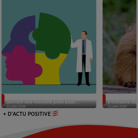
Alzheimer : des chercheurs japonais
Des marmottes
ouvrent une nouvelle piste pour...
d’initiative d
31 juillet 2026
31 juillet 2026
+ D'ACTU POSITIVE