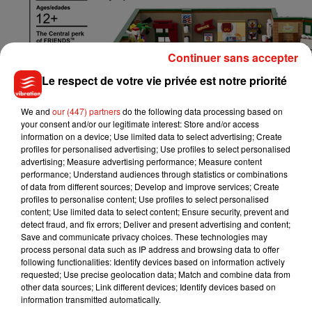
Continuer sans accepter
Le respect de votre vie privée est notre priorité
We and
our (447) partners
do the following data processing based on
your consent and/or our legitimate interest: Store and/or access
information on a device; Use limited data to select advertising; Create
profiles for personalised advertising; Use profiles to select personalised
advertising; Measure advertising performance; Measure content
performance; Understand audiences through statistics or combinations
of data from different sources; Develop and improve services; Create
profiles to personalise content; Use profiles to select personalised
content; Use limited data to select content; Ensure security, prevent and
detect fraud, and fix errors; Deliver and present advertising and content;
Save and communicate privacy choices. These technologies may
process personal data such as IP address and browsing data to offer
following functionalities: Identify devices based on information actively
requested; Use precise geolocation data; Match and combine data from
other data sources; Link different devices; Identify devices based on
information transmitted automatically.
Musique