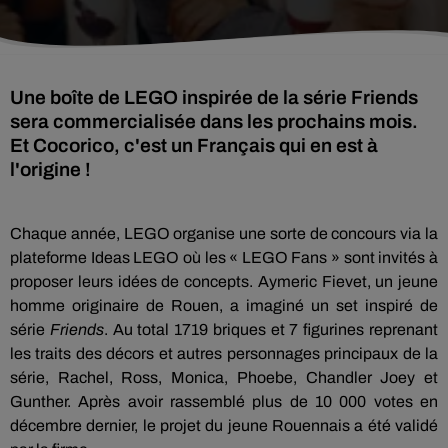
Une boîte de LEGO inspirée de la série Friends
sera commercialisée dans les prochains mois.
Et Cocorico, c'est un Français qui en est à
l'origine !
Chaque année,
LEGO
organise une sorte de concours via la
plateforme
Ideas
LEGO
où les «
LEGO
Fans » sont invités à
proposer leurs idées de concepts.
Aymeric Fievet, un jeune
homme originaire de Rouen, a imaginé un set inspiré de
série
Friends
.
Au total 1719 briques et 7 figurines reprenant
les traits des décors et autres personnages principaux de la
série, Rachel, Ross, Monica,
Phoebe
, Chandler Joey et
Gunther.
Après avoir rassemblé plus de 10 000 votes en
décembre dernier, le projet du jeune Rouennais a été validé