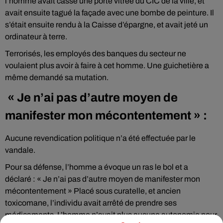
l’homme avait cassé une porte vitrée du CIC de la ville, et
avait ensuite tagué la façade avec une bombe de peinture. Il
s’était ensuite rendu à la Caisse d’épargne, et avait jeté un
ordinateur à terre.
Terrorisés, les employés des banques du secteur ne
voulaient plus avoir à faire à cet homme. Une guichetière a
même demandé sa mutation.
« Je n’ai pas d’autre moyen de
manifester mon mécontentement » :
Aucune revendication politique n’a été effectuée par le
vandale.
Pour sa défense, l’homme a évoque un ras le bol et a
déclaré : « Je n’ai pas d’autre moyen de manifester mon
mécontentement » Placé sous curatelle, et ancien
toxicomane, l’individu avait arrêté de prendre ses
médicaments. L’homme n’avait plus aucune autonomie pour