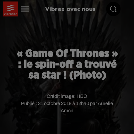
Vibrez avec nous
« Game Of Thrones »
: le spin-off a trouvé
sa star ! (Photo)
Crédit image:
HBO
Publié : 31 octobre 2018 à 12h40 par Aurélie
Amcn