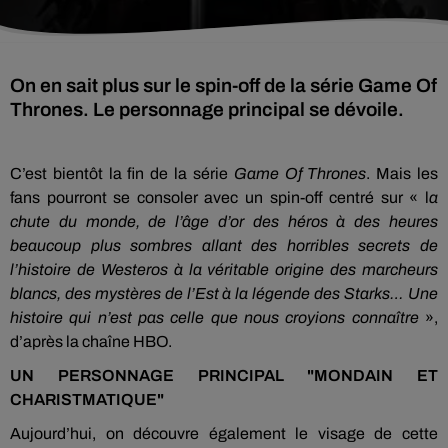
On en sait plus sur le spin-off de la série Game Of
Thrones. Le personnage principal se dévoile.
C’est bientôt la fin de la série
Game
Of
Thrones
.
Mais les
fans pourront se consoler avec un spin-off centré sur « l
a
chute du monde, de l’âge d’or des héros à des heures
beaucoup plus sombres allant des horribles secrets de
l’histoire de
Westeros
à la véritable origine des marcheurs
blancs, des mystères de l’Est à la légende des
Starks
…
Une
histoire qui n’est pas celle que nous croyions connaître
»,
d’après la chaîne
HBO
.
UN PERSONNAGE PRINCIPAL "MONDAIN ET
CHARISTMATIQUE"
Aujourd’hui, on découvre également le visage de cette