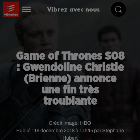
Vibrez avec nous
Game of Thrones S08
: Gwendoline Christie
(Brienne) annonce
une fin très
troublante
Crédit image:
HBO
Publié : 16 décembre 2018 à 17h45 par Stéphane
Hubert