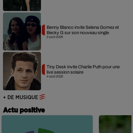
Benny Blanco invite Selena Gomez et
Becky G sur son nouveau single
5 août 2026
Tiny Desk invite Charlie Puth pour une
live session solaire
4 août 2026
+ DE MUSIQUE
Actu positive