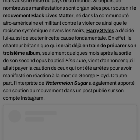
mais aussi le reste du pays et du monde. Si depuis, de
nombreuses manifestations sont organisées pour soutenir
le
mouvement Black Lives Matter
, né dans la communauté
afro-américaine et militant contre la violence ainsi que le
racisme systémique envers les Noirs,
Harry Styles
a décidé
lui-aussi de soutenir cette cause fondamentale. En effet, le
chanteur britannique qui
serait déjà en train de préparer son
troisième
album
, seulement quelques mois après la sortie
de son second opus baptisé
Fine Line,
vient d'annoncer qu'il
allait payer la caution de ceux qui ont été arrêtés pour avoir
manifesté en réaction à la mort de George Floyd.
D'autre
part, l'interprète de
Watermelon Sugar
a également apporté
son soutien au mouvement dans un post publié sur son
compte Instagram.